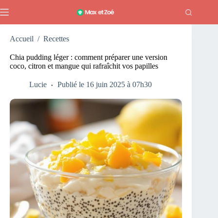
Passer
au
contenu
Accueil
/
Recettes
Chia pudding léger : comment préparer une version
coco, citron et mangue qui rafraîchit vos papilles
Lucie
Publié le 16 juin 2025 à 07h30