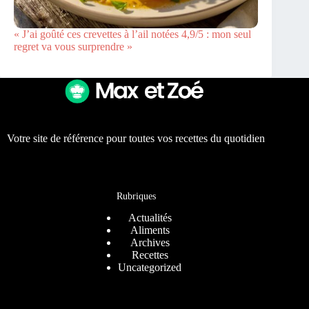
« J’ai goûté ces crevettes à l’ail notées 4,9/5 : mon seul
regret va vous surprendre »
Votre site de référence pour toutes vos recettes du quotidien
Rubriques
Actualités
Aliments
Archives
Recettes
Uncategorized