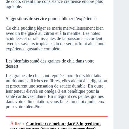
de coco, créant une consistance crémeuse encore plus
agréable.
Suggestions de service pour sublimer l’expérience
Ce chia pudding léger se marie merveilleusement bien
avec un thé glacé au citron et à la menthe. Les notes
acidulées et rafraîchissantes de la boisson s’accordent
avec les saveurs tropicales du dessert, offrant ainsi une
expérience gustative complète.
Les bienfaits santé des graines de chia dans votre
dessert
Les graines de chia sont réputées pour leurs bienfaits
nutritionnels. Riches en fibres, elles aident à la digestion
et procurent une sensation de satiété durable. En outre,
leur teneur élevée en oméga-3 est bénéfique pour la
santé cardiovasculaire. En intégrant ces petites graines
dans votre alimentation, vous faites un choix judicieux
pour votre bien-être.
À lire :
Canicule : ce melon glacé 3 ingrédients
va vous sauver (essayez, vous comprendrez)