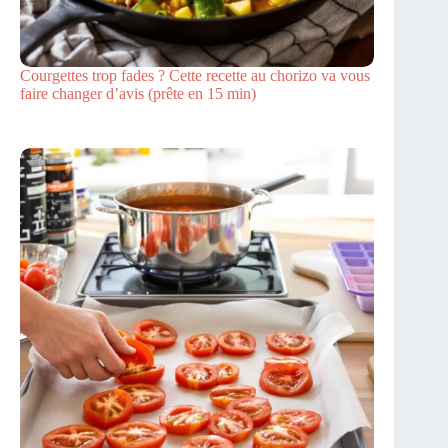
Courgettes trop fades ? Cette recette au chorizo va vous
faire changer d’avis (prête en 15 min)