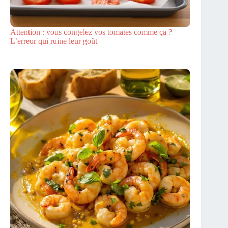
Attention : vous congelez vos tomates comme ça ?
L’erreur qui ruine leur goût